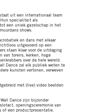
staat uit een internationaal team
 Hun specialiteit als
tot een uniek gezelschap in het
e muurdans shows.
crobatiek en dans met elkaar
ichtloos uitgevoerd op een
ers staan klaar voor de uitdaging
n van torens, kerken, hoge
enkrabbers over de hele wereld.
all Dance zal elk publiek weten te
ndere kunsten vertonen, verweven
gebreid met (live) video beelden
 Wall Dance zijn bijzonder
 slotact, openingsceremonie van
s of een productpresentatie.