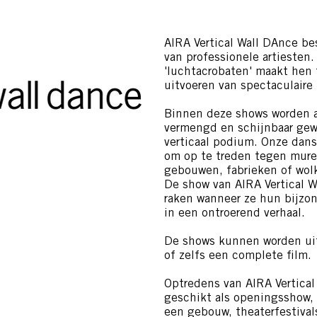
AIRA Vertical Wall DAnce be
van professionele artiesten.
'luchtacrobaten' maakt hen 
uitvoeren van spectaculair
Binnen deze shows worden a
vermengd en schijnbaar gew
verticaal podium. Onze dans
om op te treden tegen mure
gebouwen, fabrieken of wolk
De show van AIRA Vertical W
raken wanneer ze hun bijzo
in een ontroerend verhaal.
De shows kunnen worden uit
of zelfs een complete film.
Optredens van AIRA Vertical
geschikt als openingsshow,
een gebouw, theaterfestival