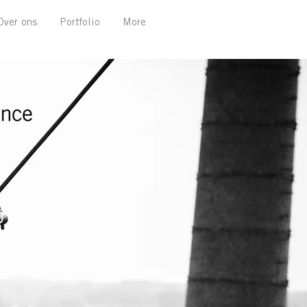
Over ons
Portfolio
More