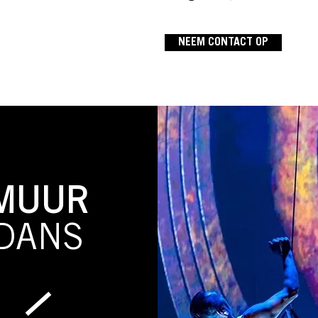
NEEM CONTACT OP
MUUR
DANS