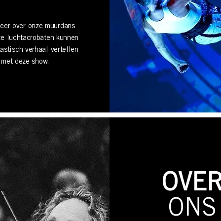
eer over onze muurdans
ze luchtacrobaten kunnen
astisch verhaal vertellen
met deze show.
OVE
ONS