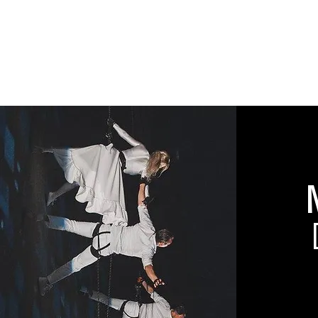
Entertainment agency